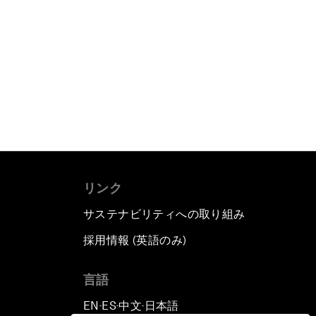
リンク
サステナビリティへの取り組み
採用情報 (英語のみ)
て
言語
EN
ES
中文
日本語
▪
▪
▪