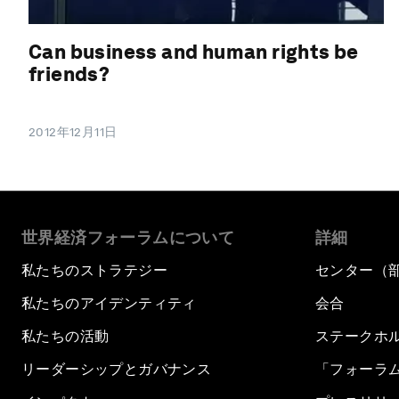
Can business and human rights be
friends?
2012年12月11日
世界経済フォーラムについて
詳細
私たちのストラテジー
センター（
私たちのアイデンティティ
会合
私たちの活動
ステークホ
リーダーシップとガバナンス
「フォーラ