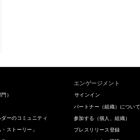
エンゲージメント
部門）
サインイン
パートナー（組織）につい
ルダーのコミュニティ
参加する（個人、組織）
ム・ストーリー」
プレスリリース登録