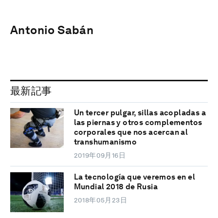
Antonio Sabán
最新記事
Un tercer pulgar, sillas acopladas a
las piernas y otros complementos
corporales que nos acercan al
transhumanismo
2019年09月16日
La tecnología que veremos en el
Mundial 2018 de Rusia
2018年05月23日