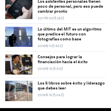
Los asistentes personales tienen
poco de personal, pero eso puede
cambiar pronto
2017年03月28日
Lo último del MIT es un algoritmo
que predice el futuro con
fotografías como base
2016年11月30日
Consejos para lograr la
financiación hacia el éxito
2016年10月31日
Los 5 libros sobre éxito y liderazgo
que debes leer
2016年10月04日