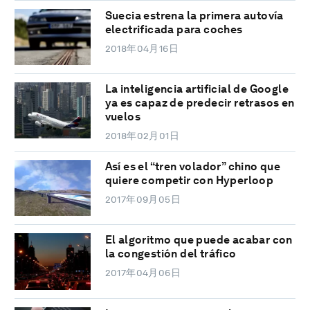
Suecia estrena la primera autovía
electrificada para coches
2018年04月16日
La inteligencia artificial de Google
ya es capaz de predecir retrasos en
vuelos
2018年02月01日
Así es el “tren volador” chino que
quiere competir con Hyperloop
2017年09月05日
El algoritmo que puede acabar con
la congestión del tráfico
2017年04月06日