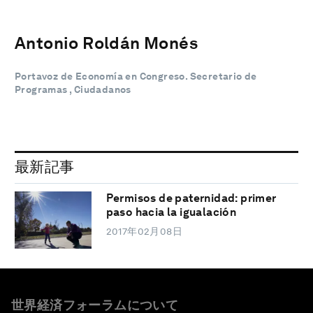
Antonio Roldán Monés
Portavoz de Economía en Congreso. Secretario de
Programas , Ciudadanos
最新記事
Permisos de paternidad: primer
paso hacia la igualación
2017年02月08日
世界経済フォーラムについて