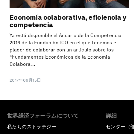
Economía colaborativa, eficiencia y
competencia
Ya está disponible el Anuario de la Competencia
2016 de la Fundación ICO en el que tenemos el
placer de colaborar con un artículo sobre los
“Fundamentos Económicos de la Economía
Colabora...
2017年06月15日
世界経済フォーラムについて
詳細
私たちのストラテジー
センター（