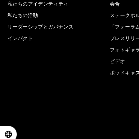
私たちのアイデンティティ
会合
私たちの活動
ステークホ
リーダーシップとガバナンス
「フォーラ
インパクト
プレスリリ
フォトギャ
ビデオ
ポッドキャ
EN
ES
中文
日本語