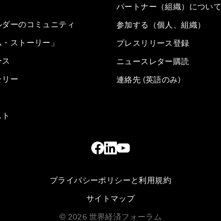
パートナー（組織）につい
ルダーのコミュニティ
参加する（個人、組織）
ム・ストーリー」
プレスリリース登録
ース
ニュースレター購読
ラリー
連絡先 (英語のみ)
スト
プライバシーポリシーと利用規約
サイトマップ
©
2026
世界経済フォーラム