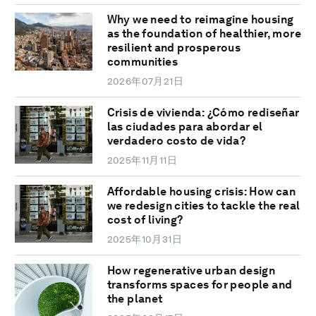
Why we need to reimagine housing
as the foundation of healthier, more
resilient and prosperous
communities
2026年07月21日
Crisis de vivienda: ¿Cómo rediseñar
las ciudades para abordar el
verdadero costo de vida?
2025年11月11日
Affordable housing crisis: How can
we redesign cities to tackle the real
cost of living?
2025年10月31日
How regenerative urban design
transforms spaces for people and
the planet