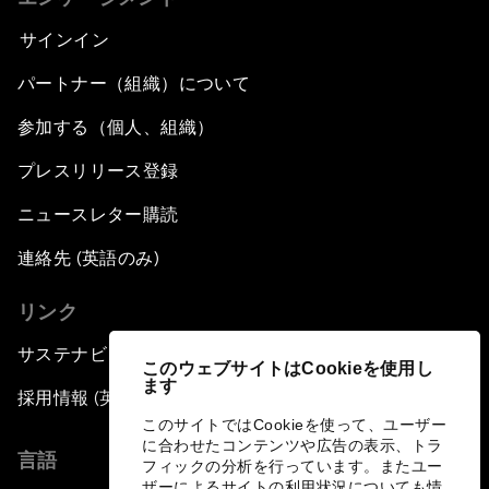
サインイン
パートナー（組織）について
参加する（個人、組織）
プレスリリース登録
ニュースレター購読
連絡先 (英語のみ)
リンク
サステナビリティへの取り組み
このウェブサイトはCookieを使用し
ます
採用情報 (英語のみ)
このサイトではCookieを使って、ユーザー
に合わせたコンテンツや広告の表示、トラ
言語
フィックの分析を行っています。またユー
ザーによるサイトの利用状況についても情