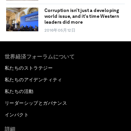
Corruption isn’t just a developing
world issue, and it’s time Western
leaders did more
2016年05月12日
世界経済フォーラムについて
私たちのストラテジー
私たちのアイデンティティ
私たちの活動
リーダーシップとガバナンス
インパクト
詳細