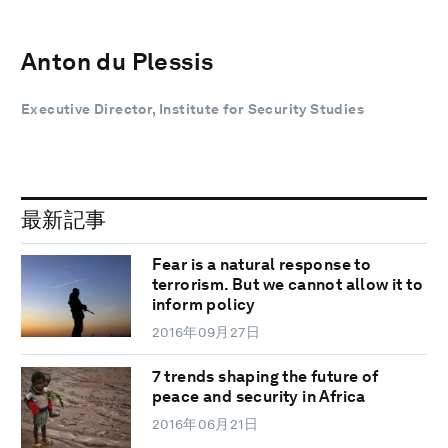
Anton du Plessis
Executive Director, Institute for Security Studies
最新記事
Fear is a natural response to
terrorism. But we cannot allow it to
inform policy
2016年09月27日
7 trends shaping the future of
peace and security in Africa
2016年06月21日