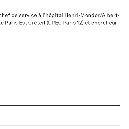
hef de service à l'hôpital Henri-Mondor/Albert-
té Paris Est Créteil (UPEC Paris 12) et chercheur