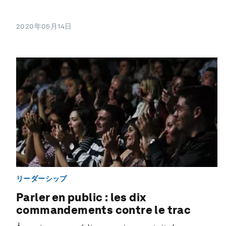
2020年05月14日
リーダーシップ
Parler en public : les dix
commandements contre le trac