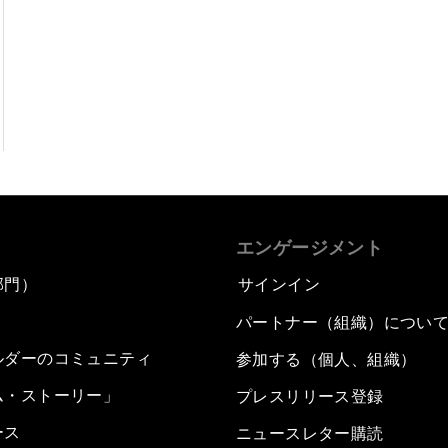
エンゲージメント
部門）
サインイン
パートナー（組織）につい
ルダーのコミュニティ
参加する（個人、組織）
ム・ストーリー」
プレスリリース登録
ース
ニュースレター購読