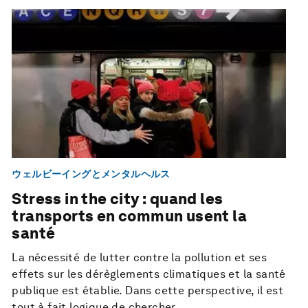
ウェルビーイングとメンタルヘルス
Stress in the city : quand les
transports en commun usent la
santé
La nécessité de lutter contre la pollution et ses
effets sur les dérèglements climatiques et la santé
publique est établie. Dans cette perspective, il est
tout à fait logique de chercher ...