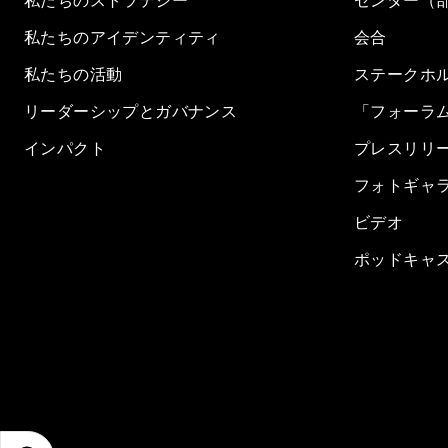
私たちのストラテジー
センター（
私たちのアイデンティティ
会合
私たちの活動
ステークホ
リーダーシップとガバナンス
「フォーラ
インパクト
プレスリリ
フォトギャ
ビデオ
ポッドキャ