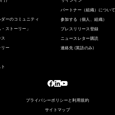
部門）
サインイン
パートナー（組織）につい
ルダーのコミュニティ
参加する（個人、組織）
ム・ストーリー」
プレスリリース登録
ース
ニュースレター購読
ラリー
連絡先 (英語のみ)
スト
プライバシーポリシーと利用規約
サイトマップ