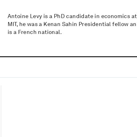
Antoine Levy is a PhD candidate in economics at
MIT, he was a Kenan Sahin Presidential fellow an
is a French national.