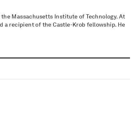
 the Massachusetts Institute of Technology. At
d a recipient of the Castle-Krob fellowship. He