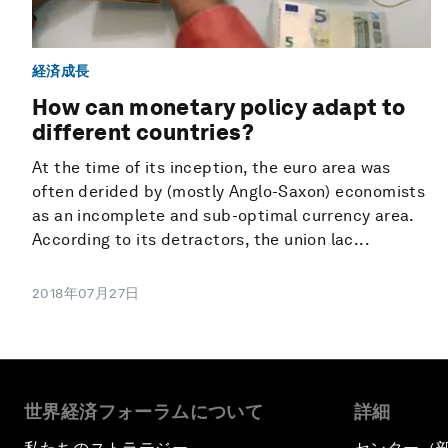
経済成長
How can monetary policy adapt to
different countries?
At the time of its inception, the euro area was
often derided by (mostly Anglo-Saxon) economists
as an incomplete and sub-optimal currency area.
According to its detractors, the union lac...
2018年07月27日
世界経済フォーラムについて
詳細