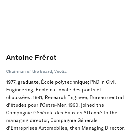
Antoine Frérot
Chairman of the board, Veolia
1977, graduate, École polytechnique; PhD in Civil
Engineering, École nationale des ponts et
chaussées. 1981, Research Engineer, Bureau central
d'études pour l'Outre-Mer. 1990, joined the
Compagnie Générale des Eaux as Attaché to the
managing director, Compagnie Générale
d'Entreprises Automobiles, then Managing Director.