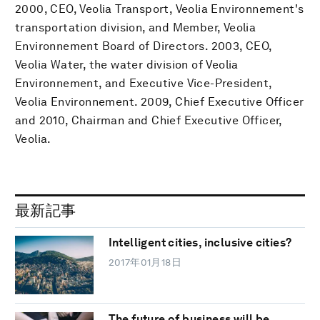
2000, CEO, Veolia Transport, Veolia Environnement's
transportation division, and Member, Veolia
Environnement Board of Directors. 2003, CEO,
Veolia Water, the water division of Veolia
Environnement, and Executive Vice-President,
Veolia Environnement. 2009, Chief Executive Officer
and 2010, Chairman and Chief Executive Officer,
Veolia.
最新記事
Intelligent cities, inclusive cities?
2017年01月18日
The future of business will be