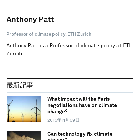
Anthony Patt
Professor of climate policy, ETH Zurich
Anthony Patt is a Professor of climate policy at ETH
Zurich.
最新記事
What impact will the Paris
negotiations have on climate
change?
2015年11月09日
Can technology fix climate