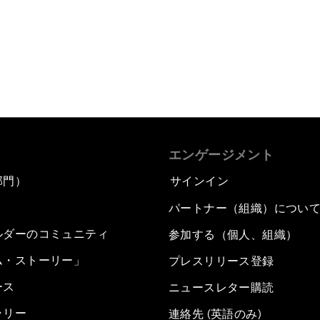
エンゲージメント
部門）
サインイン
パートナー（組織）につい
ルダーのコミュニティ
参加する（個人、組織）
ム・ストーリー」
プレスリリース登録
ース
ニュースレター購読
ラリー
連絡先 (英語のみ)