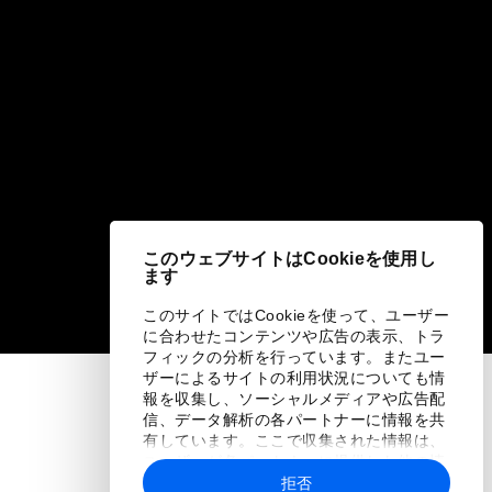
このウェブサイトはCookieを使用し
ます
このサイトではCookieを使って、ユーザー
に合わせたコンテンツや広告の表示、トラ
フィックの分析を行っています。またユー
ザーによるサイトの利用状況についても情
報を収集し、ソーシャルメディアや広告配
信、データ解析の各パートナーに情報を共
有しています。ここで収集された情報は、
ユーザーが各パートナーに提供した他の情
報や各パートナーのサービスを使用した際
拒否