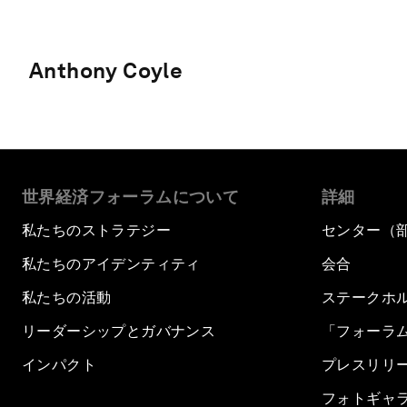
Anthony Coyle
世界経済フォーラムについて
詳細
私たちのストラテジー
センター（
私たちのアイデンティティ
会合
私たちの活動
ステークホ
リーダーシップとガバナンス
「フォーラ
インパクト
プレスリリ
フォトギャ