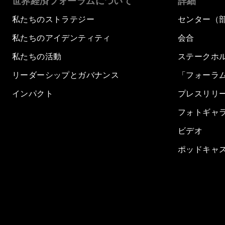
世界経済フォーラムについて
詳細
私たちのストラテジー
センター（
私たちのアイデンティティ
会合
私たちの活動
ステークホ
リーダーシップとガバナンス
「フォーラ
インパクト
プレスリリ
フォトギャ
ビデオ
ポッドキャ