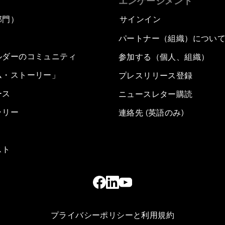
エンゲージメント
部門）
サインイン
パートナー（組織）につい
ルダーのコミュニティ
参加する（個人、組織）
ム・ストーリー」
プレスリリース登録
ース
ニュースレター購読
ラリー
連絡先 (英語のみ)
スト
プライバシーポリシーと利用規約