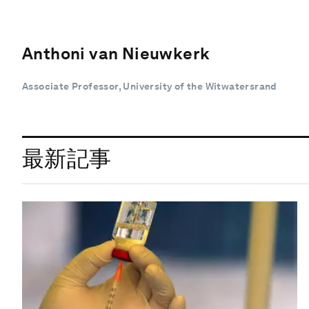
Anthoni van Nieuwkerk
Associate Professor, University of the Witwatersrand
最新記事