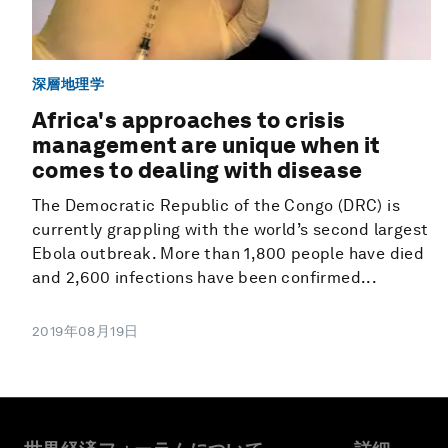
深層地理学
Africa's approaches to crisis
management are unique when it
comes to dealing with disease
The Democratic Republic of the Congo (DRC) is
currently grappling with the world’s second largest
Ebola outbreak. More than 1,800 people have died
and 2,600 infections have been confirmed...
2019年08月19日