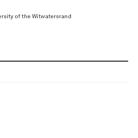
ersity of the Witwatersrand