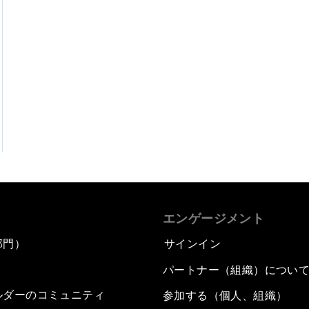
エンゲージメント
部門）
サインイン
パートナー（組織）につい
ルダーのコミュニティ
参加する（個人、組織）