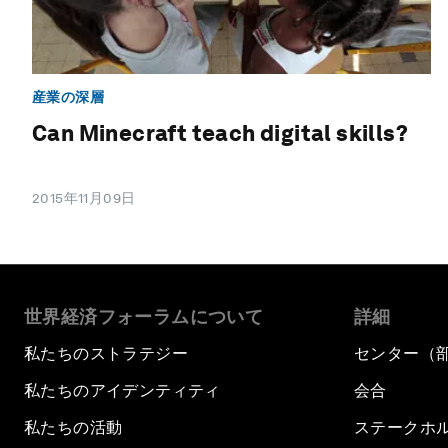
産業の深層
Can Minecraft teach digital skills?
2015年11月09日
世界経済フォーラムについて
詳細
私たちのストラテジー
センター（
私たちのアイデンティティ
会合
私たちの活動
ステークホ