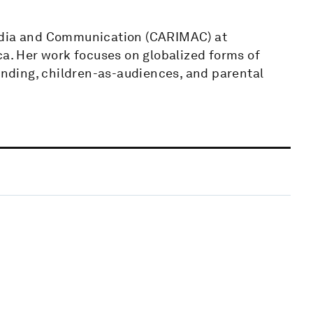
Media and Communication (CARIMAC) at
ca. Her work focuses on globalized forms of
nding, children-as-audiences, and parental