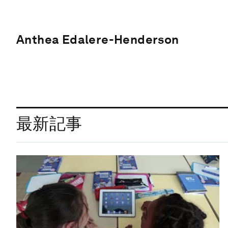
Anthea Edalere-Henderson
最新記事