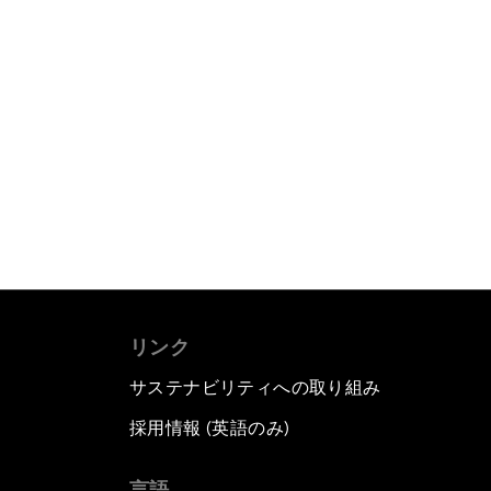
リンク
サステナビリティへの取り組み
採用情報 (英語のみ)
て
言語