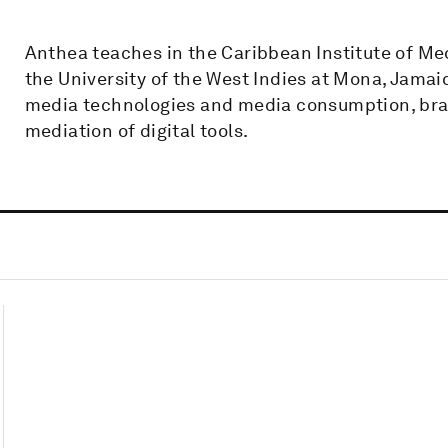
Anthea teaches in the Caribbean Institute of 
the University of the West Indies at Mona, Jamai
media technologies and media consumption, bra
mediation of digital tools.