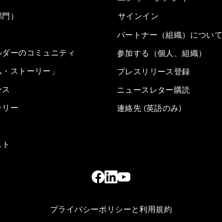
部門）
サインイン
パートナー（組織）につい
ルダーのコミュニティ
参加する（個人、組織）
ム・ストーリー」
プレスリリース登録
ース
ニュースレター購読
ラリー
連絡先 (英語のみ)
スト
プライバシーポリシーと利用規約