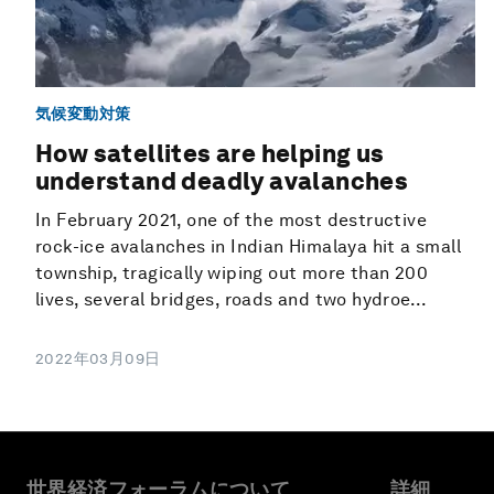
気候変動対策
How satellites are helping us
understand deadly avalanches
In February 2021, one of the most destructive
rock-ice avalanches in Indian Himalaya hit a small
township, tragically wiping out more than 200
lives, several bridges, roads and two hydroe...
2022年03月09日
世界経済フォーラムについて
詳細