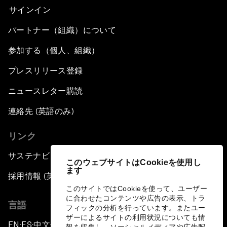
サインイン
パートナー（組織）について
参加する（個人、組織）
プレスリリース登録
ニュースレター購読
連絡先 (英語のみ)
リンク
サステナビリティへの取り組み
このウェブサイトはCookieを使用し
ます
採用情報 (英語のみ)
このサイトではCookieを使って、ユーザー
に合わせたコンテンツや広告の表示、トラ
言語
フィックの分析を行っています。またユー
ザーによるサイトの利用状況についても情
EN
ES
中文
日本語
▪
▪
▪