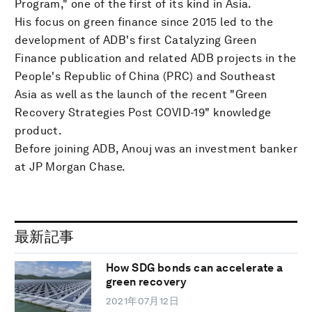
Program," one of the first of its kind in Asia.
His focus on green finance since 2015 led to the
development of ADB's first Catalyzing Green
Finance publication and related ADB projects in the
People's Republic of China (PRC) and Southeast
Asia as well as the launch of the recent "Green
Recovery Strategies Post COVID-19" knowledge
product.
Before joining ADB, Anouj was an investment banker
at JP Morgan Chase.
最新記事
How SDG bonds can accelerate a
green recovery
2021年07月12日