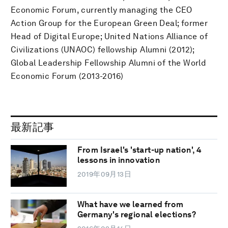
Economic Forum, currently managing the CEO
Action Group for the European Green Deal; former
Head of Digital Europe; United Nations Alliance of
Civilizations (UNAOC) fellowship Alumni (2012);
Global Leadership Fellowship Alumni of the World
Economic Forum (2013-2016)
最新記事
From Israel's 'start-up nation', 4
lessons in innovation
2019年09月13日
What have we learned from
Germany's regional elections?