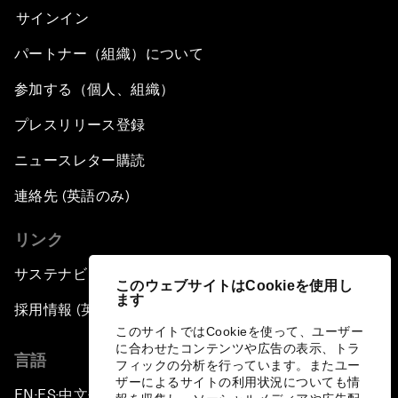
サインイン
パートナー（組織）について
参加する（個人、組織）
プレスリリース登録
ニュースレター購読
連絡先 (英語のみ)
リンク
サステナビリティへの取り組み
このウェブサイトはCookieを使用し
ます
採用情報 (英語のみ)
このサイトではCookieを使って、ユーザー
に合わせたコンテンツや広告の表示、トラ
言語
フィックの分析を行っています。またユー
ザーによるサイトの利用状況についても情
EN
ES
中文
日本語
▪
▪
▪