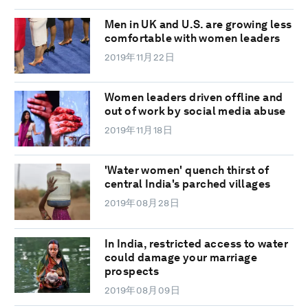
Men in UK and U.S. are growing less
comfortable with women leaders
2019年11月22日
Women leaders driven offline and
out of work by social media abuse
2019年11月18日
'Water women' quench thirst of
central India's parched villages
2019年08月28日
In India, restricted access to water
could damage your marriage
prospects
2019年08月09日