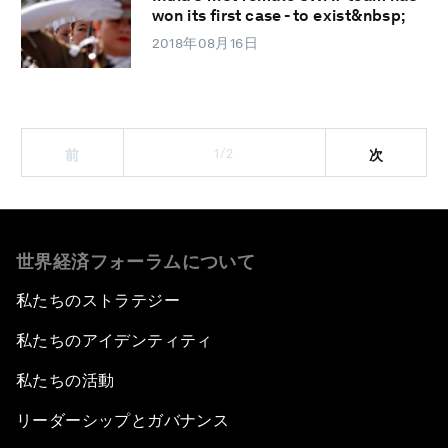
won its first case - to exist&nbsp;
2018年08月16日
1/2
前
次
世界経済フォーラムについて
私たちのストラテジー
私たちのアイデンティティ
私たちの活動
リーダーシップとガバナンス