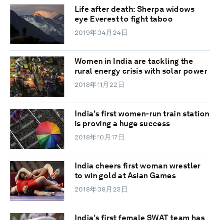
Life after death: Sherpa widows
eye Everest to fight taboo
2019年04月24日
Women in India are tackling the
rural energy crisis with solar power
2018年11月22日
India's first women-run train station
is proving a huge success
2018年10月17日
India cheers first woman wrestler
to win gold at Asian Games
2018年08月23日
India's first female SWAT team has