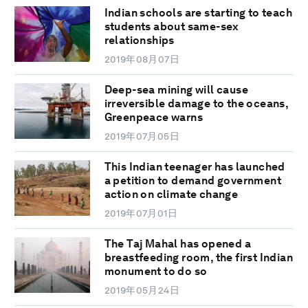
Indian schools are starting to teach
students about same-sex
relationships
2019年08月07日
Deep-sea mining will cause
irreversible damage to the oceans,
Greenpeace warns
2019年07月05日
This Indian teenager has launched
a petition to demand government
action on climate change
2019年07月01日
The Taj Mahal has opened a
breastfeeding room, the first Indian
monument to do so
2019年05月24日