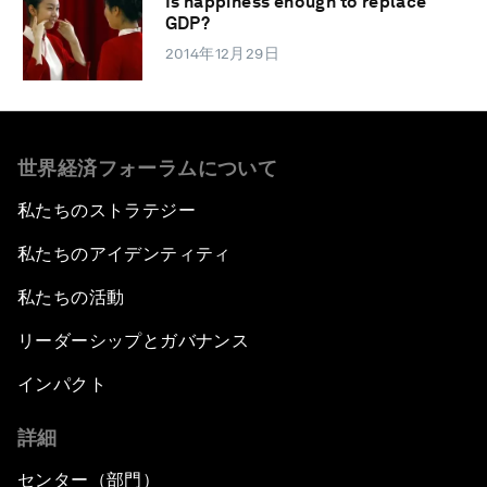
Is happiness enough to replace
GDP?
2014年12月29日
世界経済フォーラムについて
私たちのストラテジー
私たちのアイデンティティ
私たちの活動
リーダーシップとガバナンス
インパクト
詳細
センター（部門）