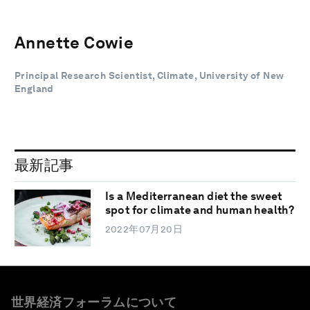
Annette Cowie
Principal Research Scientist, Climate, University of New
England
最新記事
Is a Mediterranean diet the sweet
spot for climate and human health?
2022年07月20日
世界経済フォーラムについて