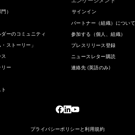
エンゲージメント
部門）
サインイン
パートナー（組織）につい
ルダーのコミュニティ
参加する（個人、組織）
ム・ストーリー」
プレスリリース登録
ース
ニュースレター購読
ラリー
連絡先 (英語のみ)
スト
プライバシーポリシーと利用規約