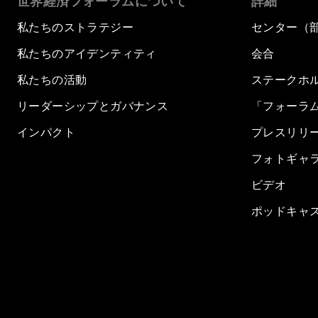
世界経済フォーラムについて
詳細
私たちのストラテジー
センター（
私たちのアイデンティティ
会合
私たちの活動
ステークホ
リーダーシップとガバナンス
「フォーラ
インパクト
プレスリリ
フォトギャ
ビデオ
ポッドキャ