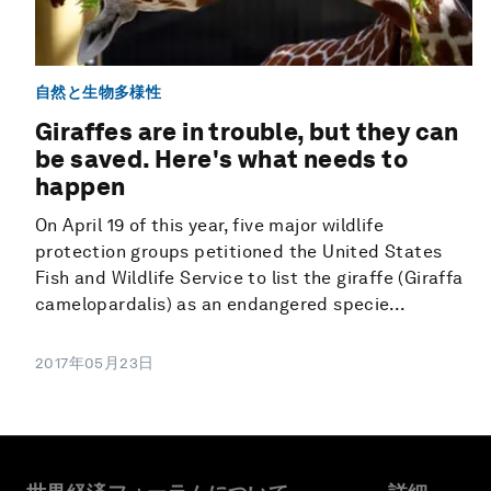
自然と生物多様性
Giraffes are in trouble, but they can
be saved. Here's what needs to
happen
On April 19 of this year, five major wildlife
protection groups petitioned the United States
Fish and Wildlife Service to list the giraffe (Giraffa
camelopardalis) as an endangered specie...
2017年05月23日