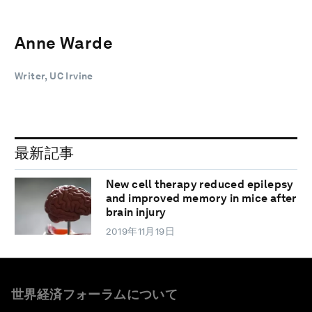
Anne Warde
Writer, UC Irvine
最新記事
New cell therapy reduced epilepsy
and improved memory in mice after
brain injury
2019年11月19日
世界経済フォーラムについて