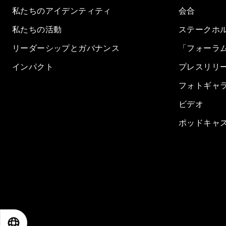
私たちのアイデンティティ
会合
私たちの活動
ステークホ
リーダーシップとガバナンス
「フォーラ
インパクト
プレスリリ
フォトギャ
ビデオ
ポッドキャ
EN
ES
中文
日本語