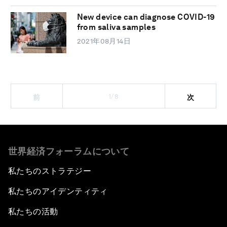
New device can diagnose COVID-19
from saliva samples
2021年08月14日
1/8
前
次
世界経済フォーラムについて
私たちのストラテジー
私たちのアイデンティティ
私たちの活動