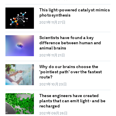
This light-powered catalyst mimics
photosynthesis
2021年11月27日
Scientists have found a key
difference between human and
animal brains
2021年11月21日
Why do our brains choose the
'pointiest path' over the fastest
route?
2021年10月23日
These engineers have created
plants that can emit light - and be
recharged
2021年09月26日