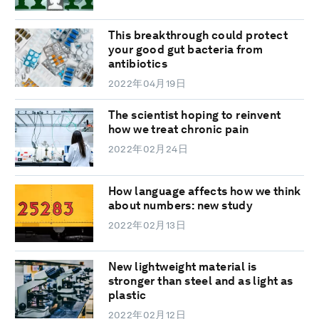
This breakthrough could protect
your good gut bacteria from
antibiotics
2022年04月19日
The scientist hoping to reinvent
how we treat chronic pain
2022年02月24日
How language affects how we think
about numbers: new study
2022年02月13日
New lightweight material is
stronger than steel and as light as
plastic
2022年02月12日