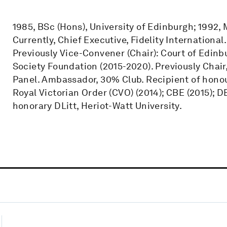
1985, BSc (Hons), University of Edinburgh; 1992,
Currently, Chief Executive, Fidelity Internationa
Previously Vice-Convener (Chair): Court of Edinb
Society Foundation (2015-2020). Previously Chair
Panel. Ambassador, 30% Club. Recipient of hono
Royal Victorian Order (CVO) (2014); CBE (2015); DB
honorary DLitt, Heriot-Watt University.