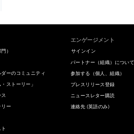
エンゲージメント
部門）
サインイン
パートナー（組織）につい
ルダーのコミュニティ
参加する（個人、組織）
ム・ストーリー」
プレスリリース登録
ース
ニュースレター購読
ラリー
連絡先 (英語のみ)
スト