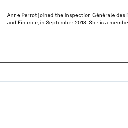
Anne Perrot joined the Inspection Générale des 
and Finance, in September 2018. She is a member