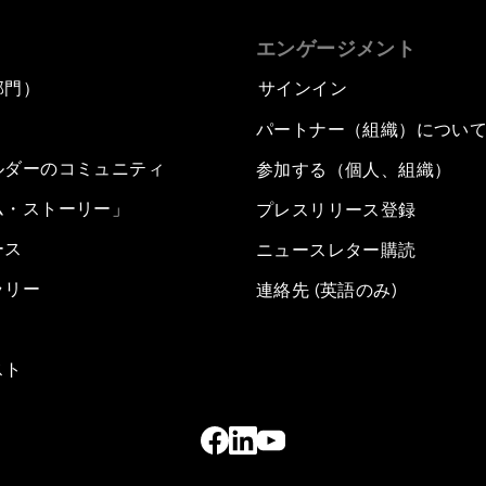
エンゲージメント
部門）
サインイン
パートナー（組織）につい
ルダーのコミュニティ
参加する（個人、組織）
ム・ストーリー」
プレスリリース登録
ース
ニュースレター購読
ラリー
連絡先 (英語のみ)
スト