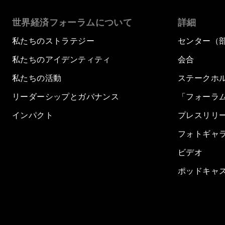
世界経済フォーラムについて
詳細
私たちのストラテジー
センター（
私たちのアイデンティティ
会合
私たちの活動
ステークホ
リーダーシップとガバナンス
「フォーラ
インパクト
プレスリリ
フォトギャ
ビデオ
ポッドキャ