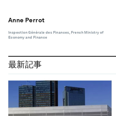
Anne Perrot
Inspection Générale des Finances, French Ministry of
Economy and Finance
最新記事