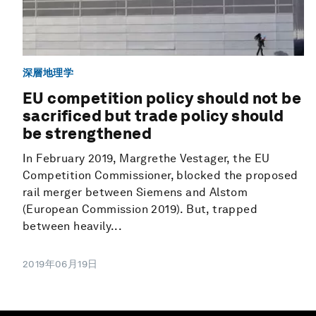
深層地理学
EU competition policy should not be
sacrificed but trade policy should
be strengthened
In February 2019, Margrethe Vestager, the EU
Competition Commissioner, blocked the proposed
rail merger between Siemens and Alstom
(European Commission 2019). But, trapped
between heavily...
2019年06月19日