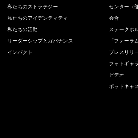
私たちのストラテジー
センター（
私たちのアイデンティティ
会合
私たちの活動
ステークホ
リーダーシップとガバナンス
「フォーラ
インパクト
プレスリリ
フォトギャ
ビデオ
ポッドキャ