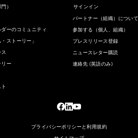
部門）
サインイン
パートナー（組織）につい
ルダーのコミュニティ
参加する（個人、組織）
ム・ストーリー」
プレスリリース登録
ース
ニュースレター購読
ラリー
連絡先 (英語のみ)
スト
プライバシーポリシーと利用規約