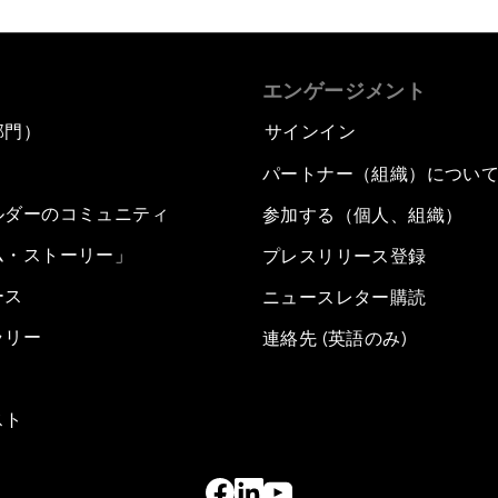
エンゲージメント
部門）
サインイン
パートナー（組織）につい
ルダーのコミュニティ
参加する（個人、組織）
ム・ストーリー」
プレスリリース登録
ース
ニュースレター購読
ラリー
連絡先 (英語のみ)
スト