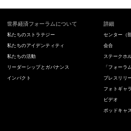
世界経済フォーラムについて
詳細
私たちのストラテジー
センター（
私たちのアイデンティティ
会合
私たちの活動
ステークホ
リーダーシップとガバナンス
「フォーラ
インパクト
プレスリリ
フォトギャ
ビデオ
ポッドキャ