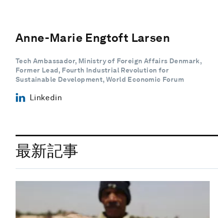
Anne-Marie Engtoft Larsen
Tech Ambassador, Ministry of Foreign Affairs Denmark,
Former Lead, Fourth Industrial Revolution for
Sustainable Development, World Economic Forum
Linkedin
最新記事