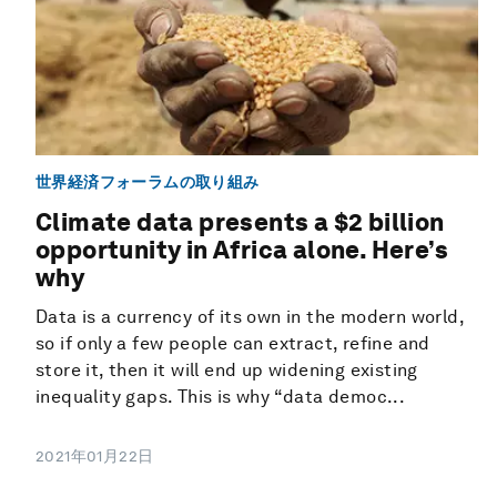
世界経済フォーラムの取り組み
Climate data presents a $2 billion
opportunity in Africa alone. Here’s
why
Data is a currency of its own in the modern world,
so if only a few people can extract, refine and
store it, then it will end up widening existing
inequality gaps. This is why “data democ...
2021年01月22日