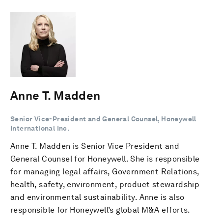
Anne T. Madden
Senior Vice-President and General Counsel, Honeywell
International Inc.
Anne T. Madden is Senior Vice President and
General Counsel for Honeywell. She is responsible
for managing legal affairs, Government Relations,
health, safety, environment, product stewardship
and environmental sustainability. Anne is also
responsible for Honeywell’s global M&A efforts.