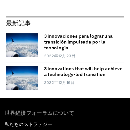
最新記事
3 innovaciones para lograr una
transición impulsada por la
tecnología
2022年12月23日
3 innovations that will help achieve
a technology-led transition
2022年12月16日
世界経済フォーラムについて
私たちのストラテジー