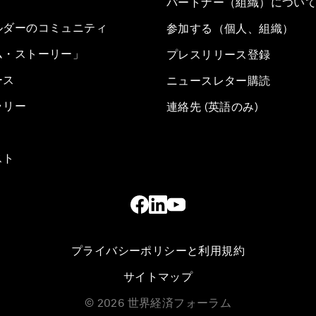
パートナー（組織）につい
ルダーのコミュニティ
参加する（個人、組織）
ム・ストーリー」
プレスリリース登録
ース
ニュースレター購読
ラリー
連絡先 (英語のみ)
スト
プライバシーポリシーと利用規約
サイトマップ
©
2026
世界経済フォーラム