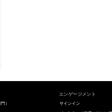
エンゲージメント
部門）
サインイン