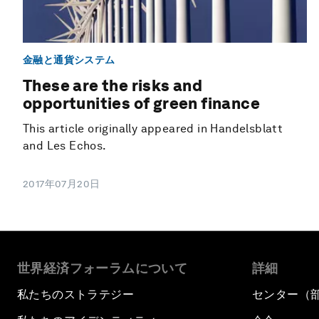
金融と通貨システム
These are the risks and
opportunities of green finance
This article originally appeared in Handelsblatt
and Les Echos.
2017年07月20日
世界経済フォーラムについて
詳細
私たちのストラテジー
センター（