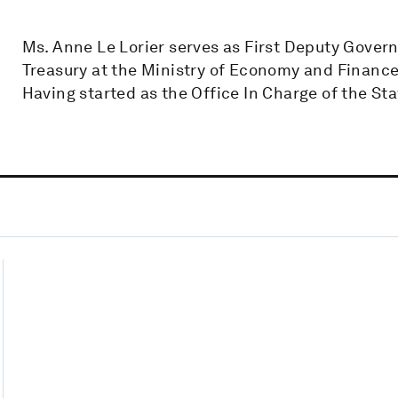
Ms. Anne Le Lorier serves as First Deputy Govern
Treasury at the Ministry of Economy and Finance
Having started as the Office In Charge of the St