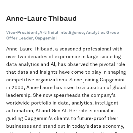
Anne-Laure Thibaud
Vice-President, Artificial Intelligence; Analytics Group
Offer Leader, Capgemini
Anne-Laure Thibaud, a seasoned professional with
over two decades of experience in large-scale big-
data analytics and AI, has observed the pivotal role
that data and insights have come to play in shaping
competitive organizations. Since joining Capgemini
in 2000, Anne-Laure has risen to a position of global
leadership. She now spearheads the company's
worldwide portfolio in data, analytics, intelligent
automation, AI and Gen AI. Her role is crucial in
guiding Capgemini's clients to future-proof their
businesses and stand out in today’s data economy,