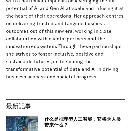
with a particular emphasis on leveraging the full
potential of AI and Gen AI at scale and infusing it at
the heart of their operations. Her approach centres
on delivering trusted and tangible business
outcomes out of this new era, working in close
collaboration with clients, partners and the
innovation ecosystem. Through these partnerships,
she strives to foster inclusive, positive and
sustainable futures, underscoring the
transformative potential of data and AI in driving
business success and societal progress.
最新記事
什么是推理型人工智能，它将为人类
带来什么？