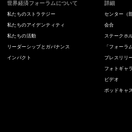
世界経済フォーラムについて
詳細
私たちのストラテジー
センター（
私たちのアイデンティティ
会合
私たちの活動
ステークホ
リーダーシップとガバナンス
「フォーラ
インパクト
プレスリリ
フォトギャ
ビデオ
ポッドキャ