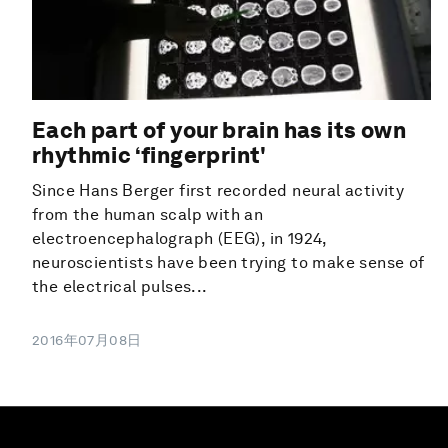
Each part of your brain has its own
rhythmic ‘fingerprint'
Since Hans Berger first recorded neural activity
from the human scalp with an
electroencephalograph (EEG), in 1924,
neuroscientists have been trying to make sense of
the electrical pulses...
2016年07月08日