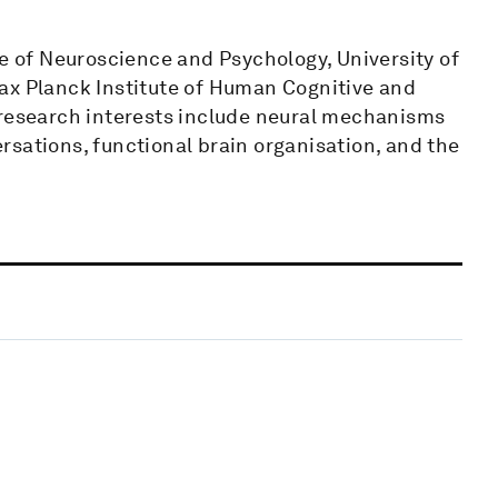
te of Neuroscience and Psychology, University of
ax Planck Institute of Human Cognitive and
 research interests include neural mechanisms
sations, functional brain organisation, and the