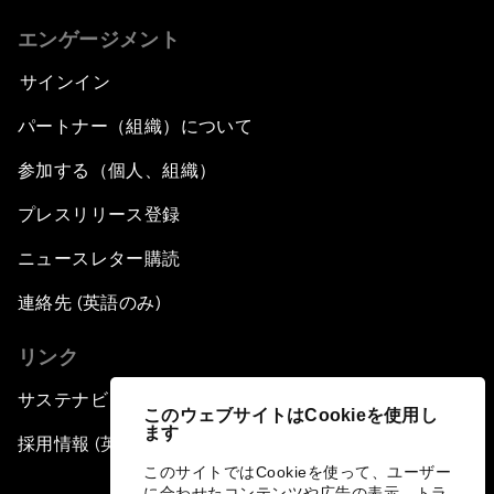
エンゲージメント
サインイン
パートナー（組織）について
参加する（個人、組織）
プレスリリース登録
ニュースレター購読
連絡先 (英語のみ)
リンク
サステナビリティへの取り組み
このウェブサイトはCookieを使用し
ます
採用情報 (英語のみ)
このサイトではCookieを使って、ユーザー
に合わせたコンテンツや広告の表示、トラ