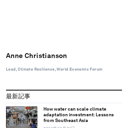
Anne Christianson
Lead, Climate Resilience, World Economic Forum
最新記事
How water can scale climate
adaptation investment: Lessons
from Southeast Asia