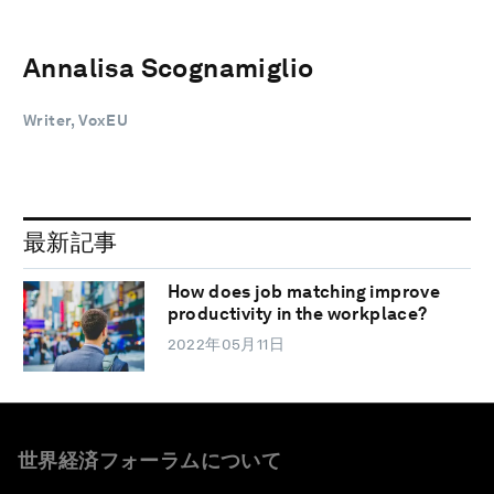
Annalisa Scognamiglio
Writer, VoxEU
最新記事
How does job matching improve
productivity in the workplace?
2022年05月11日
世界経済フォーラムについて