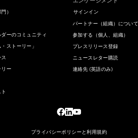
エンゲージメント
部門）
サインイン
パートナー（組織）につい
ルダーのコミュニティ
参加する（個人、組織）
ム・ストーリー」
プレスリリース登録
ース
ニュースレター購読
ラリー
連絡先 (英語のみ)
スト
プライバシーポリシーと利用規約