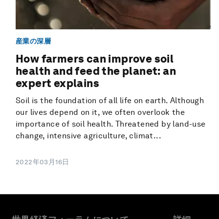
産業の深層
How farmers can improve soil
health and feed the planet: an
expert explains
Soil is the foundation of all life on earth. Although
our lives depend on it, we often overlook the
importance of soil health. Threatened by land-use
change, intensive agriculture, climat...
2022年03月16日