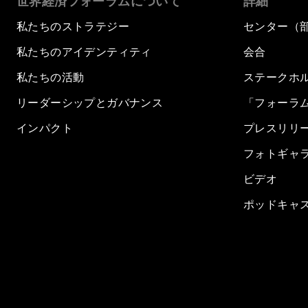
世界経済フォーラムについて
詳細
私たちのストラテジー
センター（
私たちのアイデンティティ
会合
私たちの活動
ステークホ
リーダーシップとガバナンス
「フォーラ
インパクト
プレスリリ
フォトギャ
ビデオ
ポッドキャ