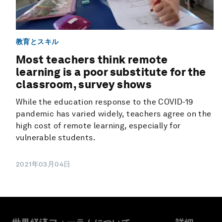
教育とスキル
Most teachers think remote
learning is a poor substitute for the
classroom, survey shows
While the education response to the COVID-19
pandemic has varied widely, teachers agree on the
high cost of remote learning, especially for
vulnerable students.
2021年03月04日