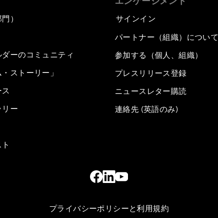
エンゲージメント
部門）
サインイン
パートナー（組織）につい
ルダーのコミュニティ
参加する（個人、組織）
ム・ストーリー」
プレスリリース登録
ース
ニュースレター購読
ラリー
連絡先 (英語のみ)
スト
プライバシーポリシーと利用規約