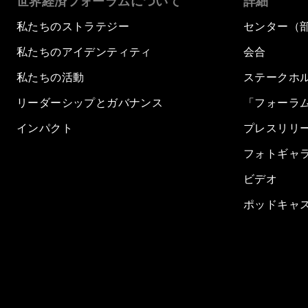
世界経済フォーラムについて
詳細
私たちのストラテジー
センター（
私たちのアイデンティティ
会合
私たちの活動
ステークホ
リーダーシップとガバナンス
「フォーラ
インパクト
プレスリリ
フォトギャ
ビデオ
ポッドキャ