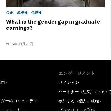
公正、多様性、包摂性
What is the gender gap in graduate
earnings?
2015年09月29日
エンゲージメント
部門）
サインイン
パートナー（組織）につい
ルダーのコミュニティ
参加する（個人、組織）
ム・ストーリー」
プレスリリース登録