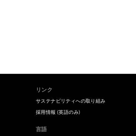
リンク
サステナビリティへの取り組み
採用情報 (英語のみ)
て
言語