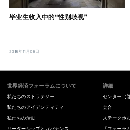
毕业生收入中的“性别歧视”
2015年11月05日
世界経済フォーラムについて
詳細
私たちのストラテジー
センター（
私たちのアイデンティティ
会合
私たちの活動
ステークホ
リーダーシップとガバナンス
「フォーラ