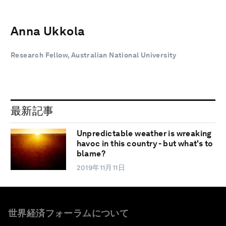
Anna Ukkola
Research Fellow, Australian National University
最新記事
Unpredictable weather is wreaking
havoc in this country - but what's to
blame?
2019年11月11日
世界経済フォーラムについて