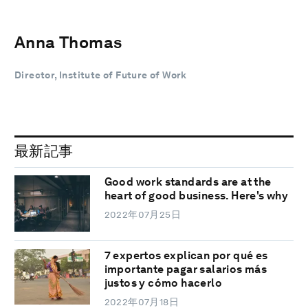
Anna Thomas
Director, Institute of Future of Work
最新記事
Good work standards are at the
heart of good business. Here's why
2022年07月25日
7 expertos explican por qué es
importante pagar salarios más
justos y cómo hacerlo
2022年07月18日