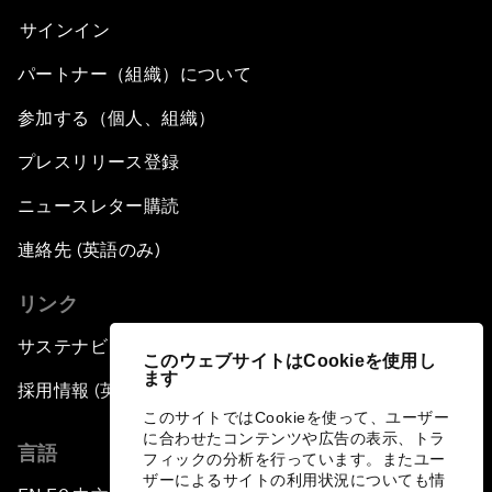
サインイン
パートナー（組織）について
参加する（個人、組織）
プレスリリース登録
ニュースレター購読
連絡先 (英語のみ)
リンク
サステナビリティへの取り組み
このウェブサイトはCookieを使用し
ます
採用情報 (英語のみ)
このサイトではCookieを使って、ユーザー
に合わせたコンテンツや広告の表示、トラ
言語
フィックの分析を行っています。またユー
ザーによるサイトの利用状況についても情