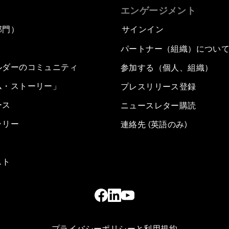
エンゲージメント
部門）
サインイン
パートナー（組織）につい
ルダーのコミュニティ
参加する（個人、組織）
ム・ストーリー」
プレスリリース登録
ース
ニュースレター購読
ラリー
連絡先 (英語のみ)
スト
プライバシーポリシーと利用規約