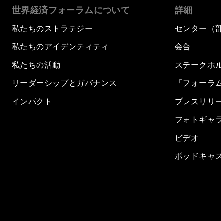
世界経済フォーラムについて
詳細
私たちのストラテジー
センター（
私たちのアイデンティティ
会合
私たちの活動
ステークホ
リーダーシップとガバナンス
「フォーラ
インパクト
プレスリリ
フォトギャ
ビデオ
ポッドキャ