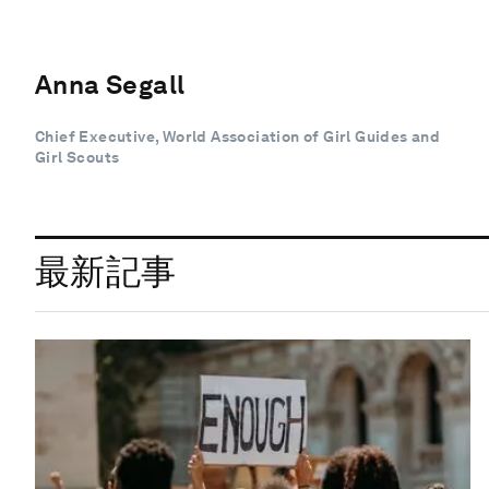
Anna Segall
Chief Executive, World Association of Girl Guides and
Girl Scouts
最新記事