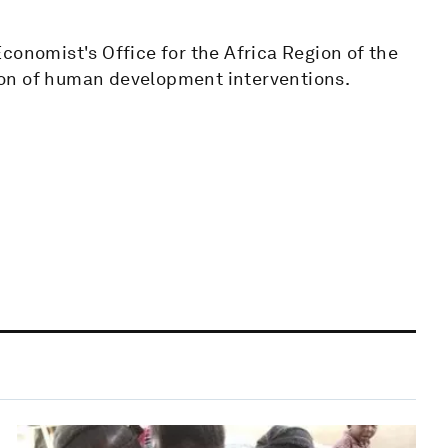
conomist's Office for the Africa Region of the
ion of human development interventions.