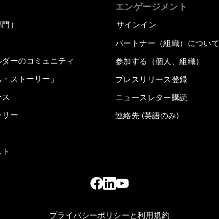
エンゲージメント
部門）
サインイン
パートナー（組織）につい
ルダーのコミュニティ
参加する（個人、組織）
ム・ストーリー」
プレスリリース登録
ース
ニュースレター購読
ラリー
連絡先 (英語のみ)
スト
プライバシーポリシーと利用規約