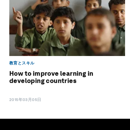
教育とスキル
How to improve learning in
developing countries
2015年03月05日