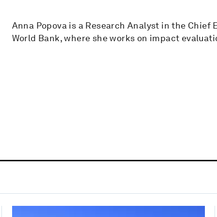
Anna Popova is a Research Analyst in the Chief E
World Bank, where she works on impact evaluat