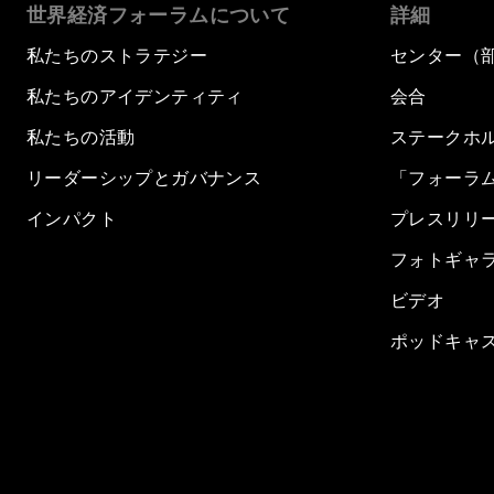
世界経済フォーラムについて
詳細
私たちのストラテジー
センター（
私たちのアイデンティティ
会合
私たちの活動
ステークホ
リーダーシップとガバナンス
「フォーラ
インパクト
プレスリリ
フォトギャ
ビデオ
ポッドキャ