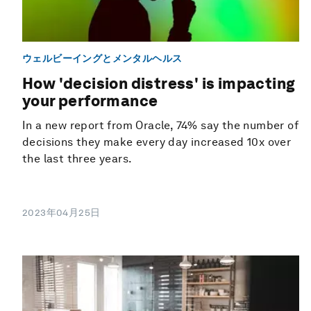
ウェルビーイングとメンタルヘルス
How 'decision distress' is impacting
your performance
In a new report from Oracle, 74% say the number of
decisions they make every day increased 10x over
the last three years.
2023年04月25日