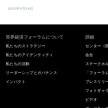
2022年11月24日
世界経済フォーラムについて
詳細
私たちのストラテジー
センター（
私たちのアイデンティティ
会合
私たちの活動
ステークホ
リーダーシップとガバナンス
「フォーラ
インパクト
プレスリリ
フォトギャ
ビデオ