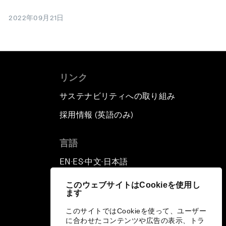
2022年09月21日
リンク
サステナビリティへの取り組み
採用情報 (英語のみ)
て
言語
EN
ES
中文
日本語
▪
▪
▪
このウェブサイトはCookieを使用し
ます
このサイトではCookieを使って、ユーザー
に合わせたコンテンツや広告の表示、トラ