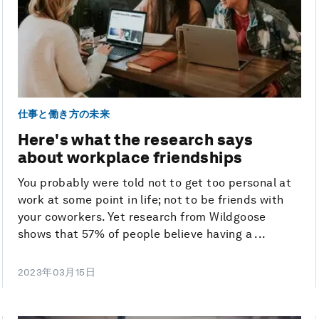
仕事と働き方の未来
Here's what the research says
about workplace friendships
You probably were told not to get too personal at
work at some point in life; not to be friends with
your coworkers. Yet research from Wildgoose
shows that 57% of people believe having a ...
2023年03月15日