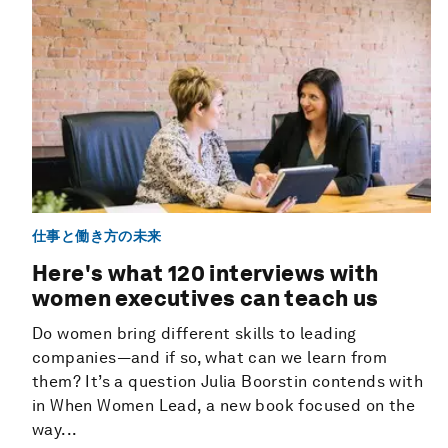
仕事と働き方の未来
Here's what 120 interviews with
women executives can teach us
Do women bring different skills to leading
companies—and if so, what can we learn from
them? It’s a question Julia Boorstin contends with
in When Women Lead, a new book focused on the
way...