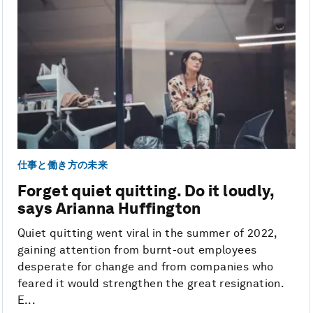
仕事と働き方の未来
Forget quiet quitting. Do it loudly,
says Arianna Huffington
Quiet quitting went viral in the summer of 2022,
gaining attention from burnt-out employees
desperate for change and from companies who
feared it would strengthen the great resignation.
E...