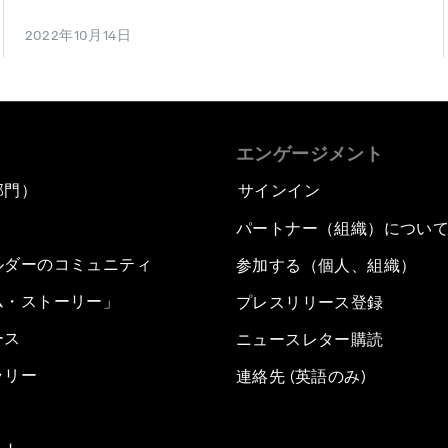
2022年10月14日
エンゲージメント
部門）
サインイン
パートナー（組織）につい
ルダーのコミュニティ
参加する（個人、組織）
ム・ストーリー」
プレスリリース登録
ース
ニュースレター購読
ラリー
連絡先 (英語のみ)