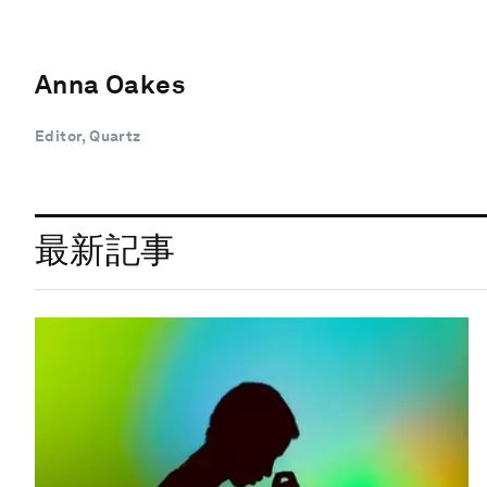
Anna Oakes
Editor, Quartz
最新記事