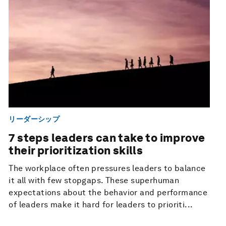
リーダーシップ
7 steps leaders can take to improve
their prioritization skills
The workplace often pressures leaders to balance
it all with few stopgaps. These superhuman
expectations about the behavior and performance
of leaders make it hard for leaders to prioriti...