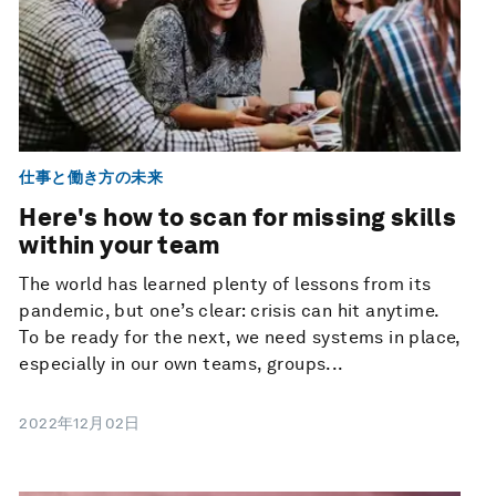
仕事と働き方の未来
Here's how to scan for missing skills
within your team
The world has learned plenty of lessons from its
pandemic, but one’s clear: crisis can hit anytime.
To be ready for the next, we need systems in place,
especially in our own teams, groups...
2022年12月02日