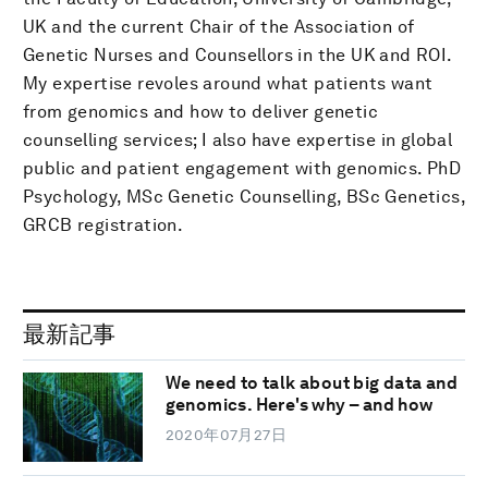
UK and the current Chair of the Association of
Genetic Nurses and Counsellors in the UK and ROI.
My expertise revoles around what patients want
from genomics and how to deliver genetic
counselling services; I also have expertise in global
public and patient engagement with genomics. PhD
Psychology, MSc Genetic Counselling, BSc Genetics,
GRCB registration.
最新記事
We need to talk about big data and
genomics. Here's why – and how
2020年07月27日