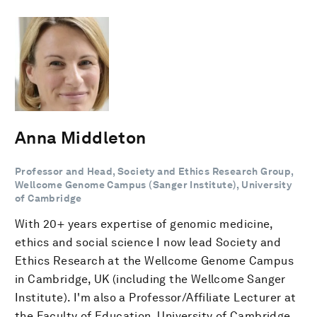
Anna Middleton
Professor and Head, Society and Ethics Research Group,
Wellcome Genome Campus (Sanger Institute), University
of Cambridge
With 20+ years expertise of genomic medicine,
ethics and social science I now lead Society and
Ethics Research at the Wellcome Genome Campus
in Cambridge, UK (including the Wellcome Sanger
Institute). I'm also a Professor/Affiliate Lecturer at
the Faculty of Education, University of Cambridge,