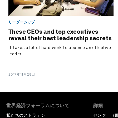
リーダーシップ
These CEOs and top executives
reveal their best leadership secrets
It takes a lot of hard work to become an effective
leader.
2017年11月29日
世界経済フォーラムについて
詳細
私たちのストラテジー
センター（