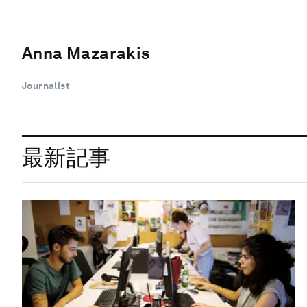
Anna Mazarakis
Journalist
最新記事