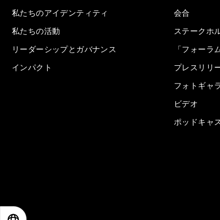
私たちのアイデンティティ
会合
私たちの活動
ステークホ
リーダーシップとガバナンス
「フォーラ
インパクト
プレスリリ
フォトギャ
ビデオ
ポッドキャ
EN
ES
中文
日本語