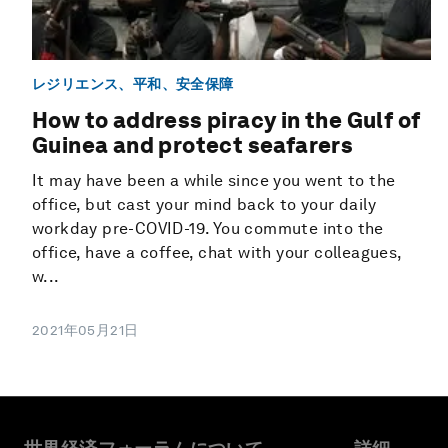
レジリエンス、平和、安全保障
How to address piracy in the Gulf of
Guinea and protect seafarers
It may have been a while since you went to the
office, but cast your mind back to your daily
workday pre-COVID-19. You commute into the
office, have a coffee, chat with your colleagues,
w...
2021年05月21日