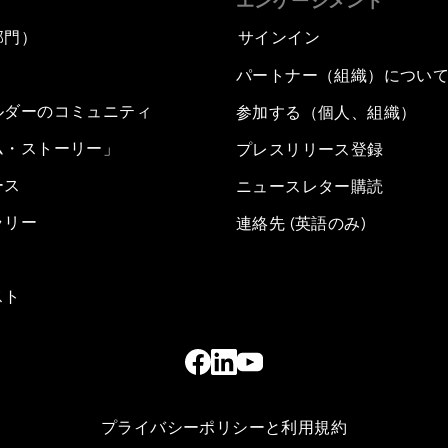
エンゲージメント
部門）
サインイン
パートナー（組織）につい
ルダーのコミュニティ
参加する（個人、組織）
ム・ストーリー」
プレスリリース登録
ース
ニュースレター購読
ラリー
連絡先 (英語のみ)
スト
プライバシーポリシーと利用規約