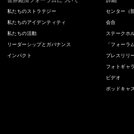
世界経済フォーラムについて
詳細
私たちのストラテジー
センター（
私たちのアイデンティティ
会合
私たちの活動
ステークホ
リーダーシップとガバナンス
「フォーラ
インパクト
プレスリリ
フォトギャ
ビデオ
ポッドキャ