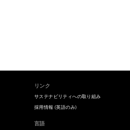
リンク
サステナビリティへの取り組み
採用情報 (英語のみ)
て
言語