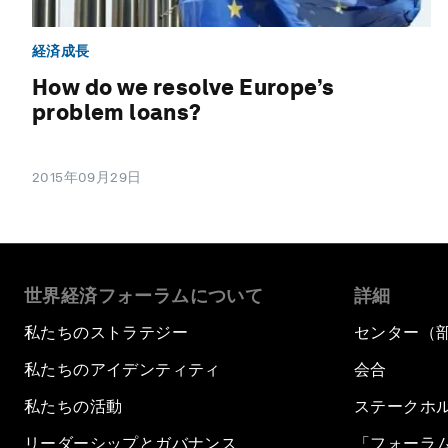
経済成長
How do we resolve Europe’s
problem loans?
2015年09月29日
世界経済フォーラムについて
詳細
私たちのストラテジー
センター（
私たちのアイデンティティ
会合
私たちの活動
ステークホ
リーダーシップとガバナンス
「フォーラ