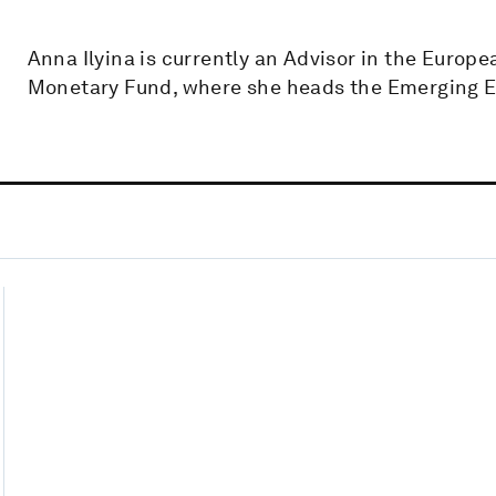
Anna Ilyina is currently an Advisor in the Europ
Monetary Fund, where she heads the Emerging E