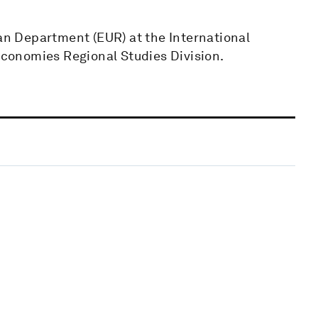
ean Department (EUR) at the International
conomies Regional Studies Division.