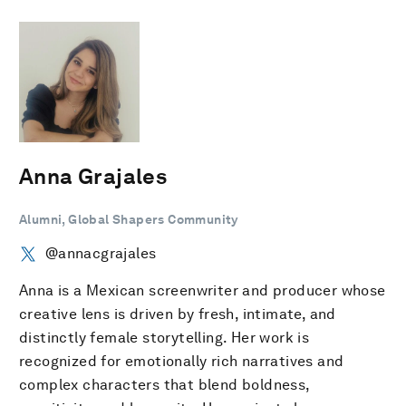
Anna Grajales
Alumni, Global Shapers Community
@annacgrajales
Anna is a Mexican screenwriter and producer whose
creative lens is driven by fresh, intimate, and
distinctly female storytelling. Her work is
recognized for emotionally rich narratives and
complex characters that blend boldness,