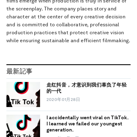
films emerge when production is truly in service of
the screenplay. The company places story and
character at the center of every creative decision
and is committed to collaborative, professional
production practices that protect creative vision
while ensuring sustainable and efficient filmmaking.
最新記事
走红抖音，才意识到我们辜负了年轻
的一代
2020年01月28日
I accidentally went viral on TikTok.
I learned we failed our youngest
generation.