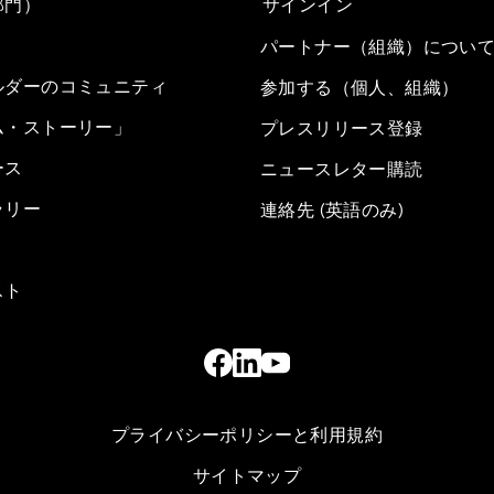
部門）
サインイン
パートナー（組織）につい
ルダーのコミュニティ
参加する（個人、組織）
ム・ストーリー」
プレスリリース登録
ース
ニュースレター購読
ラリー
連絡先 (英語のみ)
スト
プライバシーポリシーと利用規約
サイトマップ