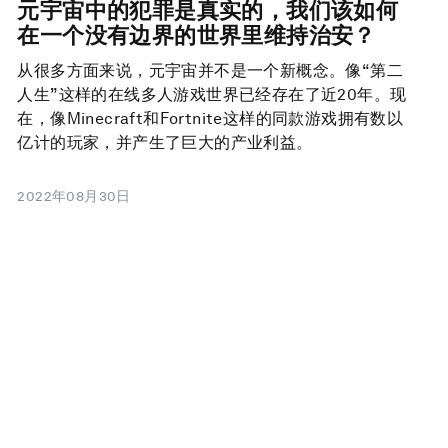
元宇宙中的犯罪是真实的，我们该如何
在一个没有边界的世界里维持治安？
从很多方面来说，元宇宙并不是一个新概念。像“第二
人生”这样的在线多人游戏世界已经存在了近20年。现
在，像Minecraft和Fortnite这样的同款游戏拥有数以
亿计的玩家，并产生了巨大的产业利益。
2022年08月30日