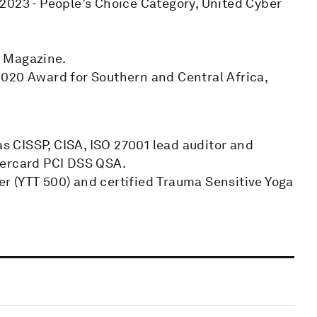
2023 - People’s Choice Category, United Cyber
e Magazine.
2020 Award for Southern and Central Africa,
as CISSP, CISA, ISO 27001 lead auditor and
tercard PCI DSS QSA.
ner (YTT 500) and certified Trauma Sensitive Yoga