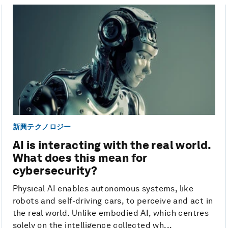
新興テクノロジー
AI is interacting with the real world.
What does this mean for
cybersecurity?
Physical AI enables autonomous systems, like
robots and self-driving cars, to perceive and act in
the real world. Unlike embodied AI, which centres
solely on the intelligence collected wh...