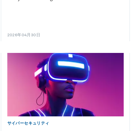
2026年04月30日
サイバーセキュリティ