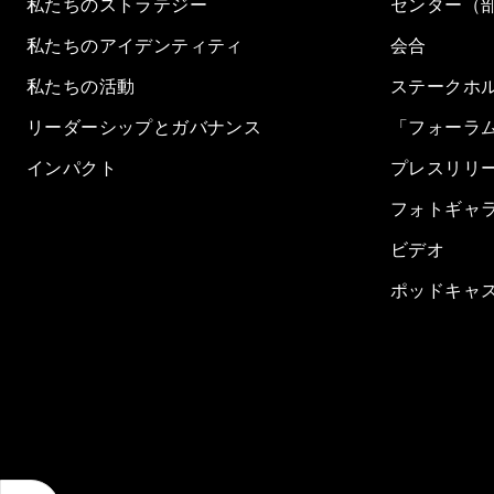
私たちのストラテジー
センター（
私たちのアイデンティティ
会合
私たちの活動
ステークホ
リーダーシップとガバナンス
「フォーラ
インパクト
プレスリリ
フォトギャ
ビデオ
ポッドキャ