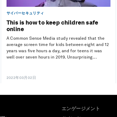
サイバーセキュリティ
This is how to keep children safe
online
A Common Sense Media study revealed that the
average screen time for kids between eight and 12
years was five hours a day, and for teens it was
well over seven hours in 2019. Unsurprising...
2022年03月02日
エンゲージメント