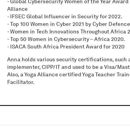
- Global Cybersecurity Women of the Year Award 
Alliance
- IFSEC Global Influencer in Security for 2022.
- Top 100 Women in Cyber 2021 by Cyber Defenc
- Women in Tech Innovations Throughout Africa 
- Top 50 Women in Cybersecurity – Africa 2020.
- ISACA South Africa President Award for 2020
Anna holds various security certifications, such 
implementer, CIPP/IT and used to be a Visa/Mas
Also, a Yoga Alliance certified Yoga Teacher Trai
Facilitator.