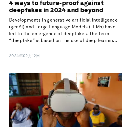
4 ways to future-proof against
deepfakes in 2024 and beyond
Developments in generative artificial intelligence
(genAI) and Large Language Models (LLMs) have
led to the emergence of deepfakes. The term
“deepfake” is based on the use of deep learnin...
2024年02月12日